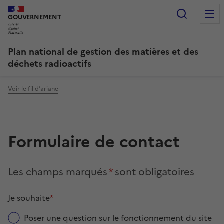
Recherc
GOUVERNEMENT
LIBERTÉ, ÉGALITÉ, FRATERNITÉ
Plan national de gestion des matières et des
déchets radioactifs
Voir le fil d’ariane
Vous êtes ici :
Formulaire de contact
Les champs marqués
*
sont obligatoires
Je souhaite
*
Poser une question sur le fonctionnement du site